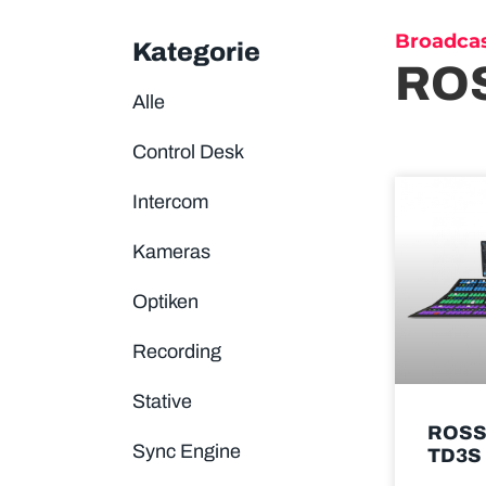
Broadca
Kategorie
RO
Alle
Control Desk
Intercom
Kameras
Optiken
Recording
Stative
ROSS
Sync Engine
TD3S