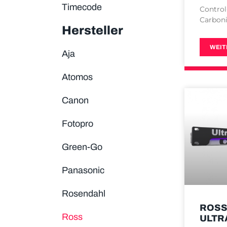
Timecode
Control
Carbon
Hersteller
WEIT
Aja
Atomos
Canon
Fotopro
Green-Go
Panasonic
Rosendahl
ROSS
Ross
ULTR