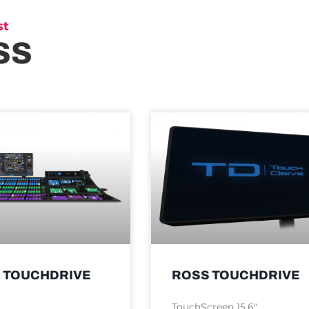
st
SS
 TOUCHDRIVE
ROSS TOUCHDRIVE
TouchScreen 15,6″