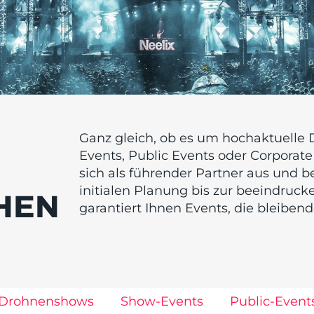
Ganz gleich, ob es um hochaktuelle
Events, Public Events oder Corporat
sich als führender Partner aus und be
initialen Planung bis zur beeindruc
HEN
garantiert Ihnen Events, die bleiben
Drohnenshows
Show-Events
Public-Event