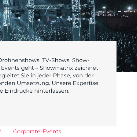
 Drohnenshows, TV-Shows, Show-
e Events geht – Showmatrix zeichnet
gleitet Sie in jeder Phase, von der
kenden Umsetzung. Unsere Expertise
de Eindrücke hinterlassen.
s
Corporate-Events