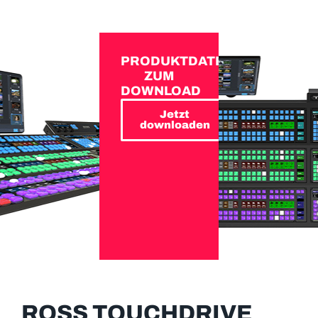
PRODUKTDATEN
ZUM
DOWNLOAD
Jetzt
downloaden
ROSS TOUCHDRIVE