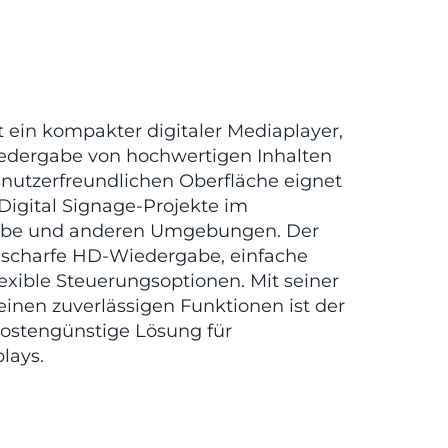
 ein kompakter digitaler Mediaplayer,
iedergabe von hochwertigen Inhalten
enutzerfreundlichen Oberfläche eignet
e Digital Signage-Projekte im
erbe und anderen Umgebungen. Der
 scharfe HD-Wiedergabe, einfache
exible Steuerungsoptionen. Mit seiner
nen zuverlässigen Funktionen ist der
ostengünstige Lösung für
lays.