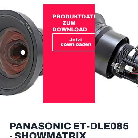
PRODUKTDATEN
ZUM
DOWNLOAD
Jetzt
downloaden
PANASONIC ET-DLE085
- SHOWMATRIX