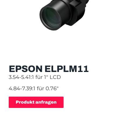
EPSON ELPLM11
3.54-5.41:1 für 1″ LCD
4.84-7.39:1 für 0.76″
Produkt anfragen