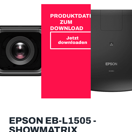
PRODUKTDATEN
ZUM
DOWNLOAD
Jetzt
downloaden
EPSON EB-L1505 -
SHOWMATRIX