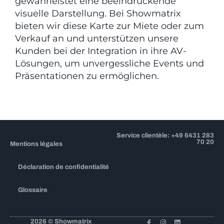
gewährleistet eine beeindruckende
visuelle Darstellung. Bei Showmatrix
bieten wir diese Karte zur Miete oder zum
Verkauf an und unterstützen unsere
Kunden bei der Integration in ihre AV-
Lösungen, um unvergessliche Events und
Präsentationen zu ermöglichen.
Service clientèle: +49 6431 283
70 20
Mentions légales
Déclaration de confidentialité
Glossaire
2026 © Showmatrix