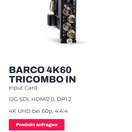
BARCO 4K60
TRICOMBO IN
Input Card
12G SDI, HDMI2.0, DP1.2
4K UHD bei 60p, 4:4:4
Produkt anfragen