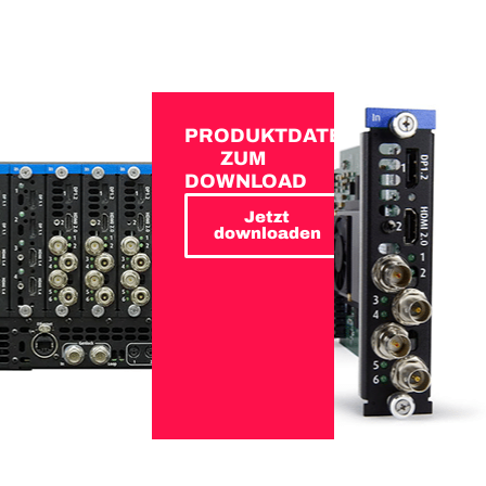
PRODUKTDATEN
ZUM
DOWNLOAD
Jetzt
downloaden