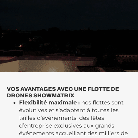
VOS AVANTAGES AVEC UNE FLOTTE DE
DRONES SHOWMATRIX
Flexibilité maximale :
nos flottes sont
évolutives et s’adaptent à toutes les
tailles d’événements, des fêtes
d’entreprise exclusives aux grands
événements accueillant des milliers de