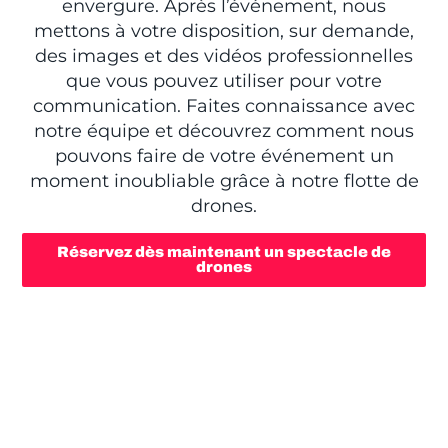
envergure. Après l’événement, nous
mettons à votre disposition, sur demande,
des images et des vidéos professionnelles
que vous pouvez utiliser pour votre
communication. Faites connaissance avec
notre équipe et découvrez comment nous
pouvons faire de votre événement un
moment inoubliable grâce à notre flotte de
drones.
Réservez dès maintenant un spectacle de
drones
SPECTACLE DE DRONES -
L'OUTIL MARKETING LE PLUS
SPECTACULAIRE DE NOTRE
ÉPOQUE !