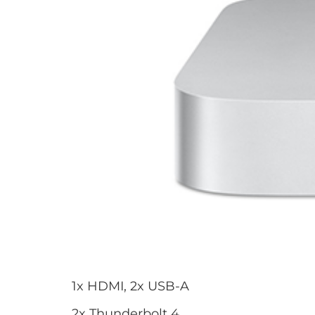
1x HDMI, 2x USB-A
2x Thunderbolt 4