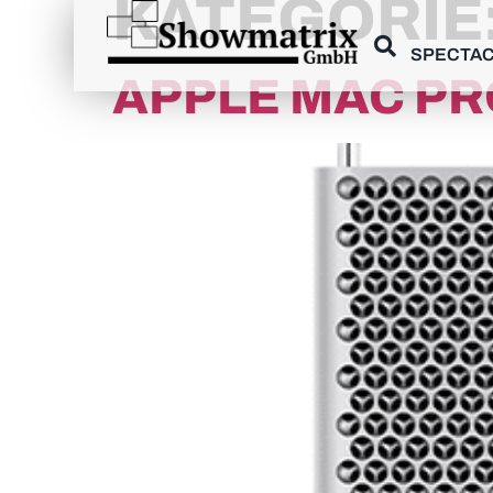
KATEGORIE
principal
SPECTAC
APPLE MAC PR