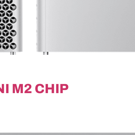
I M2 CHIP