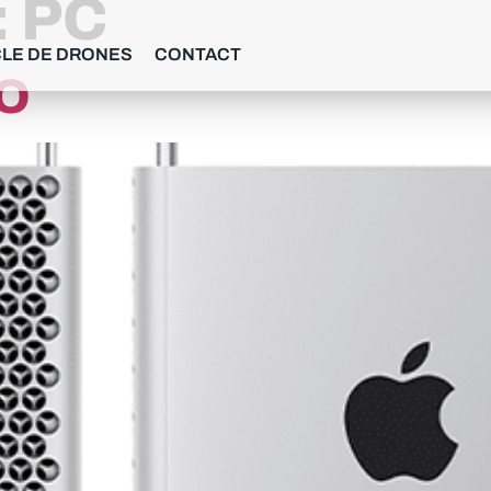
:
PC
LE DE DRONES
CONTACT
O