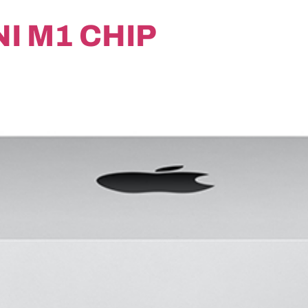
I M1 CHIP