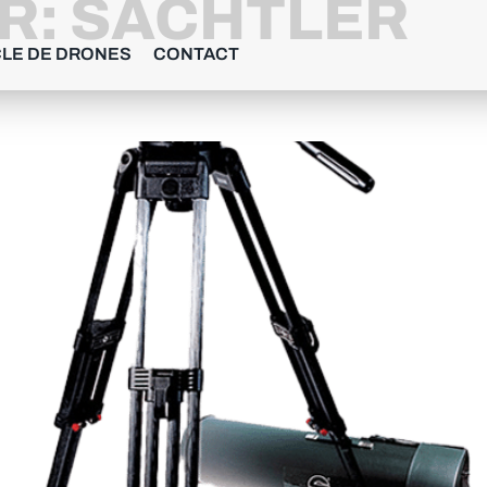
R:
SACHTLER
LE DE DRONES
CONTACT