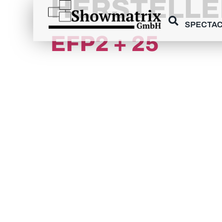
HERSTELLE
principal
SPECTAC
EFP2 + 25