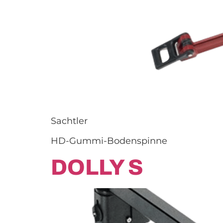
Sachtler
HD-Gummi-Bodenspinne
DOLLY S