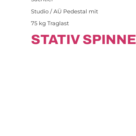
Studio / AÜ Pedestal mit
75 kg Traglast
STATIV SPINNE