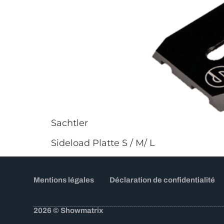
Sachtler
Sideload Platte S / M/ L
Mentions légales
Déclaration de confidentialité
2026 © Showmatrix