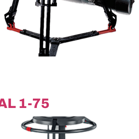
AL 1-75