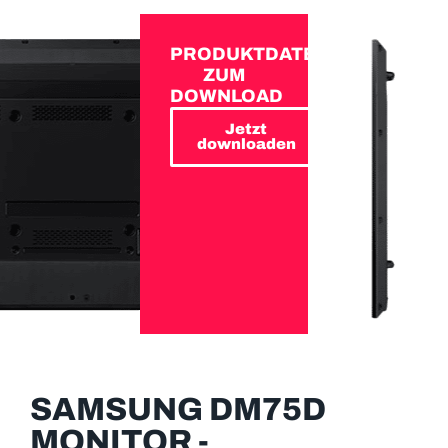
PRODUKTDATEN
ZUM
DOWNLOAD
Jetzt
downloaden
SAMSUNG DM75D
MONITOR -