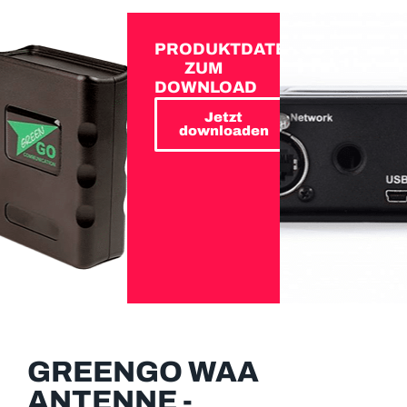
PRODUKTDATEN
ZUM
DOWNLOAD
Jetzt
downloaden
GREENGO WAA
ANTENNE -